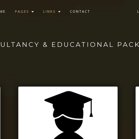
ME
PAGES
LINKS
CONTACT
ULTANCY & EDUCATIONAL PAC